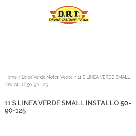
Vai
al
contenuto
Home
/
Linea Verde Motori Vespa
/ 11 S LINEA VERDE SMALL
INSTALLO 50-90-125
11 S LINEA VERDE SMALL INSTALLO 50-
90-125