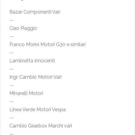
Bazar Componenti Vari
--
Ciao Piaggio
--
Franco Morini Motori G30 e similari
--
Lambretta Innocenti
--
Ingr. Cambio Motori Vari
--
Minarelli Motori
--
Linea Verde Motori Vespa
--
Cambio Gearbox Marchi vari
--