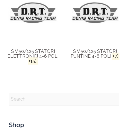
S V.50/125 STATORI
S V.50/125 STATORI
ELETTRONICI 4-6 POLI
PUNTINE 4-6 POLI
(7)
(15)
Shop