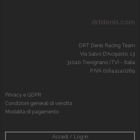
drtdenis.com
DRT Denis Racing Team
Via Salvo D'Acquisto, 13
31040 Trevignano (TV) - Italia
P.IVA 01644140269
Privacy e GDPR
Condizioni generali di vendita
Modalità di pagamento
Accedi / Log in