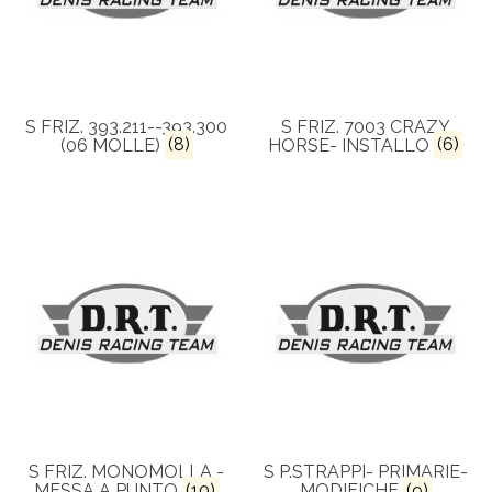
S FRIZ. 393.211--393.300
S FRIZ. 7003 CRAZY
(06 MOLLE)
(8)
HORSE- INSTALLO
(6)
S FRIZ. MONOMOLLA -
S P.STRAPPI- PRIMARIE-
MESSA A PUNTO
(10)
MODIFICHE
(9)