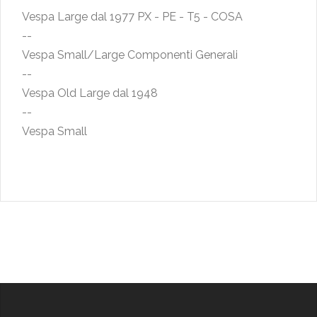
Vespa Large dal 1977 PX - PE - T5 - COSA
--
Vespa Small/Large Componenti Generali
--
Vespa Old Large dal 1948
--
Vespa Small