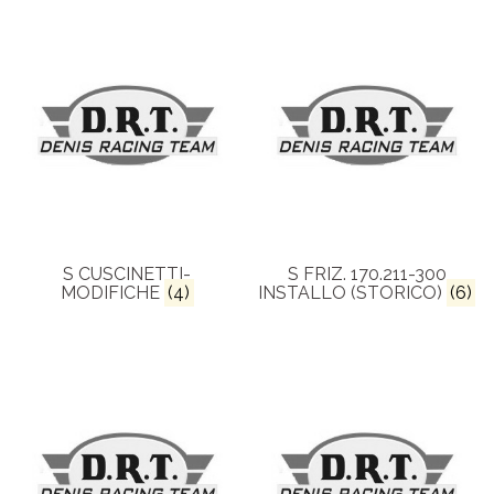
S CUSCINETTI-
S FRIZ. 170.211-300
MODIFICHE
(4)
INSTALLO (STORICO)
(6)