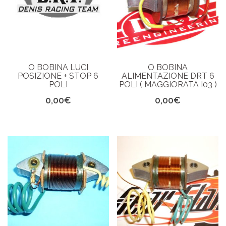
O BOBINA LUCI
O BOBINA
POSIZIONE + STOP 6
ALIMENTAZIONE DRT 6
POLI
POLI ( MAGGIORATA I03 )
0,00
€
0,00
€