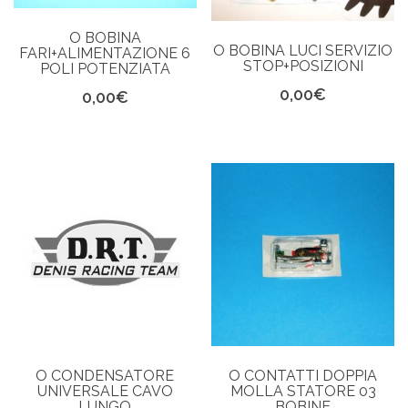
O BOBINA
O BOBINA LUCI SERVIZIO
FARI+ALIMENTAZIONE 6
STOP+POSIZIONI
POLI POTENZIATA
0,00
€
0,00
€
O CONDENSATORE
O CONTATTI DOPPIA
UNIVERSALE CAVO
MOLLA STATORE 03
LUNGO
BOBINE