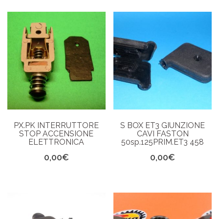
PX.PK INTERRUTTORE
S BOX ET3 GIUNZIONE
STOP ACCENSIONE
CAVI FASTON
ELETTRONICA
50sp.125PRIM.ET3 458
0,00
€
0,00
€