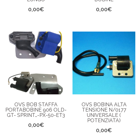
0,00
€
0,00
€
OVS BOB STAFFA
OVS BOBINA ALTA
PORTABOBINE 906 OLD-
TENSIONE N/0177
GT- SPRINT…-PX-50-ET3
UNIVERSALE (
POTENZIATA)
0,00
€
0,00
€