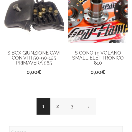
S BOX GIUNZIONE CAVI
S CONO 19 VOLANO
CON VITI 50-90-125
SMALL ELETTRONICO
PRIMAVERA 565
810
0,00
€
0,00
€
1
2
3
→