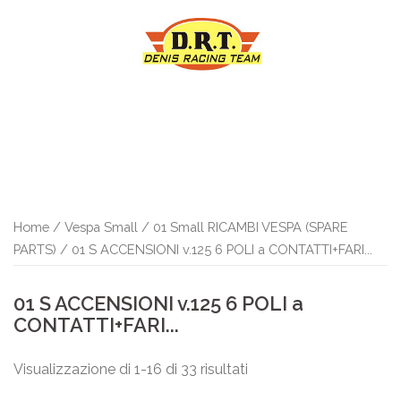
Vai
al
contenuto
Home
/
Vespa Small
/
01 Small RICAMBI VESPA (SPARE
PARTS)
/ 01 S ACCENSIONI v.125 6 POLI a CONTATTI+FARI...
01 S ACCENSIONI v.125 6 POLI a
CONTATTI+FARI...
Visualizzazione di 1-16 di 33 risultati