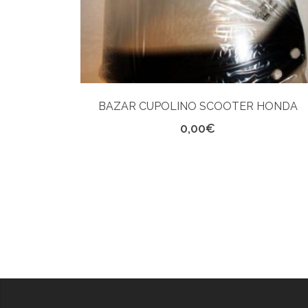
BAZAR CUPOLINO SCOOTER HONDA
0,00
€