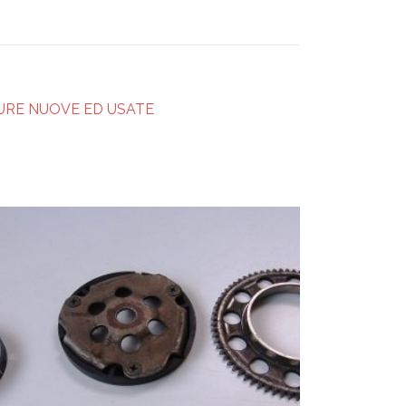
CURE NUOVE ED USATE