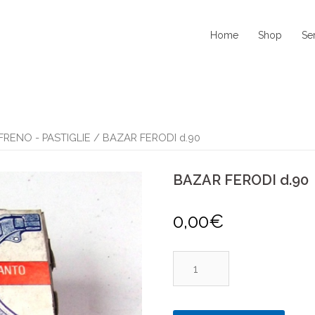
Home
Shop
Se
FRENO - PASTIGLIE
/ BAZAR FERODI d.90
BAZAR FERODI d.90
0,00
€
BAZAR
FERODI
d.90