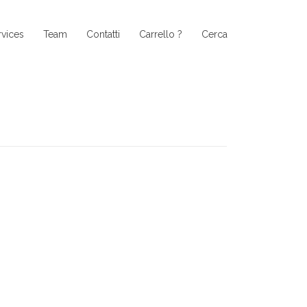
rvices
Team
Contatti
Carrello ?
Cerca