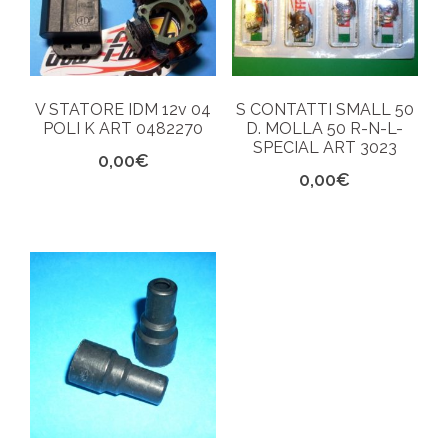
V STATORE IDM 12v 04
S CONTATTI SMALL 50
POLI K ART 0482270
D. MOLLA 50 R-N-L-
SPECIAL ART 3023
0,00
€
0,00
€