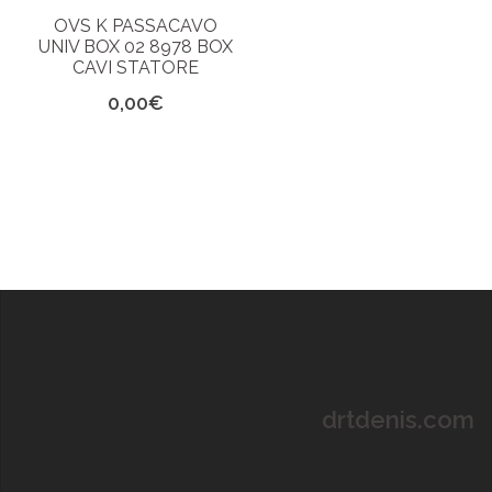
OVS K PASSACAVO
UNIV BOX 02 8978 BOX
CAVI STATORE
0,00
€
drtdenis.com