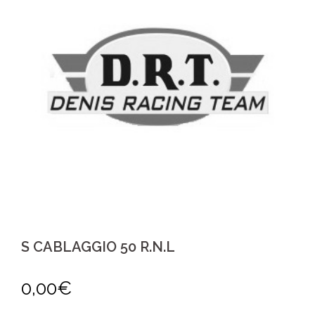
S CABLAGGIO 50 R.N.L
0,00
€