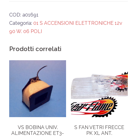
quantità
COD:
a01691
Categoria:
01 S ACCENSIONI ELETTRONICHE 12v
90 W. 06 POLI
Prodotti correlati
VS BOBINA UNIV.
S FAN VETRI FRECCE
ALIMENTAZIONE ET3-
PK XL ANT.