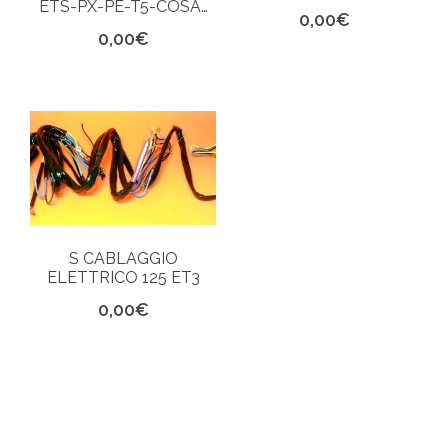
ETS-PX-PE-T5-COSA…
0,00
€
0,00
€
S CABLAGGIO
ELETTRICO 125 ET3
0,00
€