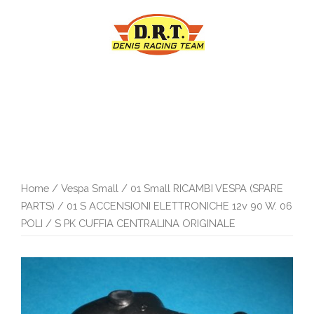
Vai
al
contenuto
Home
/
Vespa Small
/
01 Small RICAMBI VESPA (SPARE
PARTS)
/
01 S ACCENSIONI ELETTRONICHE 12v 90 W. 06
POLI
/ S PK CUFFIA CENTRALINA ORIGINALE