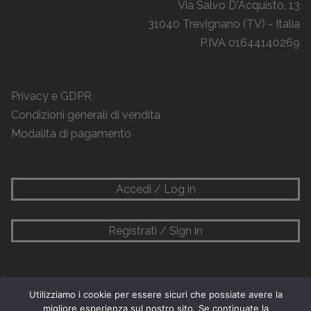
Via Salvo D'Acquisto, 13
31040 Trevignano (TV) - Italia
P.IVA 01644140269
Privacy e GDPR
Condizioni generali di vendita
Modalità di pagamento
Accedi / Log in
Registrati / Sign in
Utilizziamo i cookie per essere sicuri che possiate avere la
migliore esperienza sul nostro sito. Se continuate la