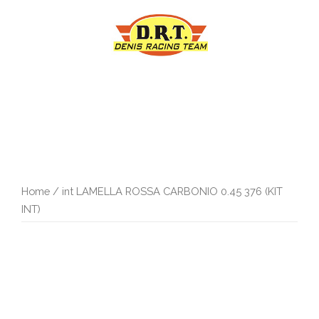
Vai
al
contenuto
Home
/ int LAMELLA ROSSA CARBONIO 0.45 376 (KIT
INT)