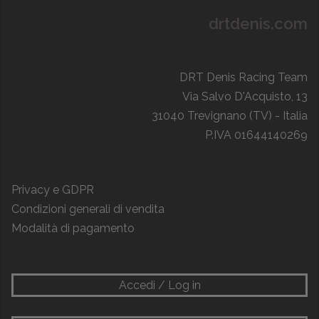
drtdenis.com
DRT Denis Racing Team
Via Salvo D'Acquisto, 13
31040 Trevignano (TV) - Italia
P.IVA 01644140269
Privacy e GDPR
Condizioni generali di vendita
Modalità di pagamento
Accedi / Log in