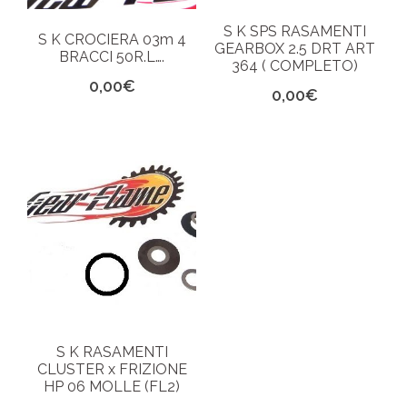
S K SPS RASAMENTI
S K CROCIERA 03m 4
GEARBOX 2.5 DRT ART
BRACCI 50R.L….
364 ( COMPLETO)
0,00
€
0,00
€
S K RASAMENTI
CLUSTER x FRIZIONE
HP 06 MOLLE (FL2)