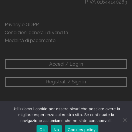
P.IVA 01644140269
Privacy e GDPR
Condizioni generali di vendita
Modalità di pagamento
Accedi / Log in
Registrati / Sign in
Utilizziamo i cookie per essere sicuri che possiate avere la
migliore esperienza sul nostro sito. Se continuate la
navigazione assumiamo che ne siate consapevoli.
Ok
No
Cookies policy