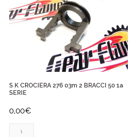
S K CROCIERA 276 03m 2 BRACCI 50 1a
SERIE
0,00
€
S
K