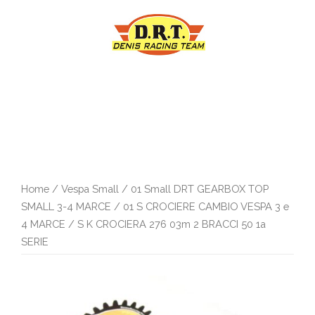
Vai
al
contenuto
Home
/
Vespa Small
/
01 Small DRT GEARBOX TOP
SMALL 3-4 MARCE
/
01 S CROCIERE CAMBIO VESPA 3 e
4 MARCE
/ S K CROCIERA 276 03m 2 BRACCI 50 1a
SERIE