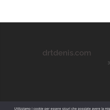
drtdenis.com
3
Utilizziamo i cookie per essere sicuri che possiate avere la m