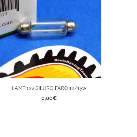
LAMP 12v SILURO FARO 12/15w
0,00
€