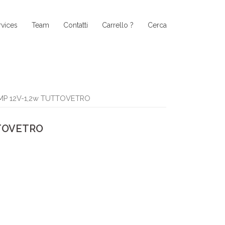
rvices
Team
Contatti
Carrello ?
Cerca
MP 12V-1,2w TUTTOVETRO
TTOVETRO