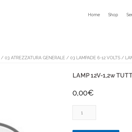
Home
Shop
Se
/
03 ATREZZATURA GENERALE
/
03 LAMPADE 6-12 VOLTS
/ LA
LAMP 12V-1,2w TU
0,00
€
LAMP
12V-
1,2w