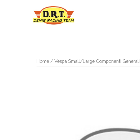
Vai
al
contenuto
Home
/
Vespa Small/Large Componenti Generali