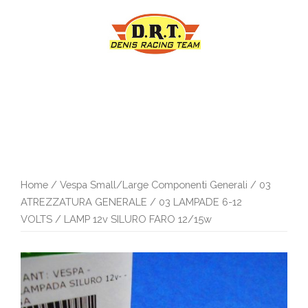
Vai
al
contenuto
Home
/
Vespa Small/Large Componenti Generali
/
03
ATREZZATURA GENERALE
/
03 LAMPADE 6-12
VOLTS
/ LAMP 12v SILURO FARO 12/15w