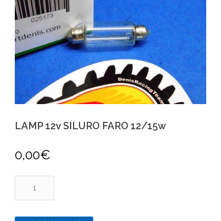
LAMP 12v SILURO FARO 12/15w
0,00
€
LAMP
12v
SILURO