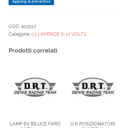
FARO
Aggiungi al preventivo
12/15w
quantità
COD:
a02517
Categoria:
03 LAMPADE 6-12 VOLTS
Prodotti correlati
LAMP 6V BILUCE FARO
U K POSIZIONATORI