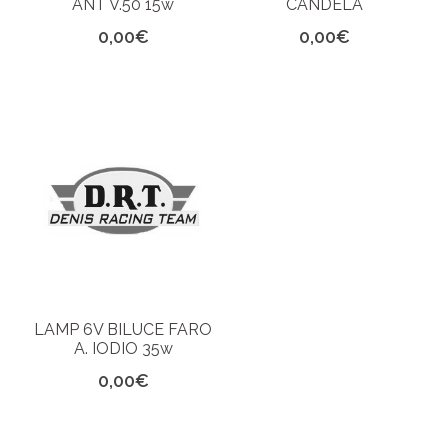
ANT V.50 15w
CANDELA
0,00
€
0,00
€
LAMP 6V BILUCE FARO
A. IODIO 35w
0,00
€