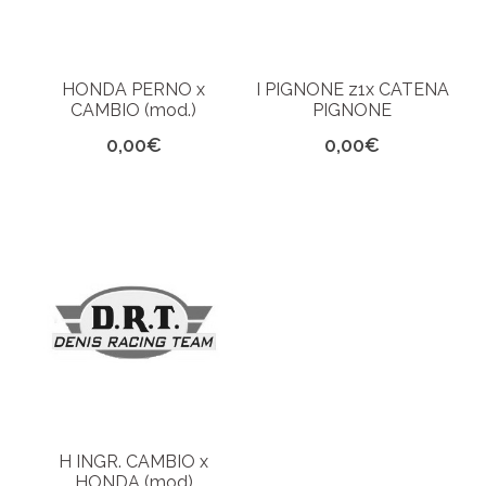
HONDA PERNO x
I PIGNONE z1x CATENA
CAMBIO (mod.)
PIGNONE
0,00
€
0,00
€
H INGR. CAMBIO x
HONDA (mod)