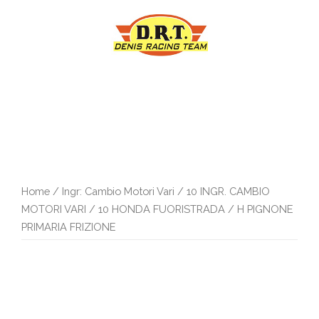
Vai
al
contenuto
Home
/
Ingr: Cambio Motori Vari
/
10 INGR. CAMBIO
MOTORI VARI
/
10 HONDA FUORISTRADA
/ H PIGNONE
PRIMARIA FRIZIONE